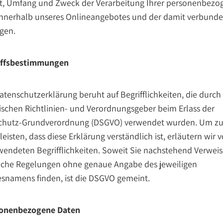
rt, Umfang und Zweck der Verarbeitung Ihrer personenbez
innerhalb unseres Onlineangebotes und der damit verbund
gen.
riffsbestimmungen
atenschutzerklärung beruht auf Begrifflichkeiten, die durch
schen Richtlinien- und Verordnungsgeber beim Erlass der
chutz-Grundverordnung (DSGVO) verwendet wurden. Um z
eisten, dass diese Erklärung verständlich ist, erläutern wir 
wendeten Begrifflichkeiten. Soweit Sie nachstehend Verweis
liche Regelungen ohne genaue Angabe des jeweiligen
snamens finden, ist die DSGVO gemeint.
sonenbezogene Daten