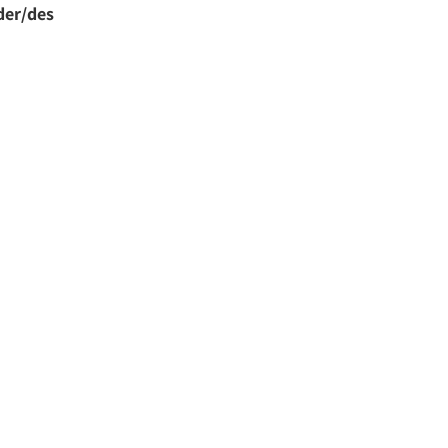
der/des