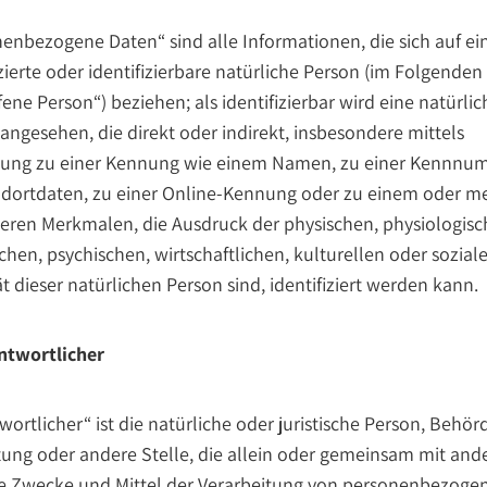
enbezogene Daten“ sind alle Informationen, die sich auf ei
izierte oder identifizierbare natürliche Person (im Folgenden
fene Person“) beziehen; als identifizierbar wird eine natürlic
angesehen, die direkt oder indirekt, insbesondere mittels
ung zu einer Kennung wie einem Namen, zu einer Kennnu
ndortdaten, zu einer Online-Kennung oder zu einem oder m
ren Merkmalen, die Ausdruck der physischen, physiologisc
chen, psychischen, wirtschaftlichen, kulturellen oder sozial
ät dieser natürlichen Person sind, identifiziert werden kann.
ntwortlicher
wortlicher“ ist die natürliche oder juristische Person, Behör
tung oder andere Stelle, die allein oder gemeinsam mit and
ie Zwecke und Mittel der Verarbeitung von personenbezoge