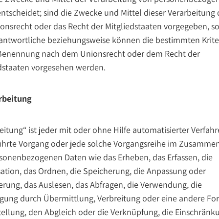
ntscheidet; sind die Zwecke und Mittel dieser Verarbeitung
onsrecht oder das Recht der Mitgliedstaaten vorgegeben, s
antwortliche beziehungsweise können die bestimmten Krite
 Benennung nach dem Unionsrecht oder dem Recht der
dstaaten vorgesehen werden.
arbeitung
eitung“ ist jeder mit oder ohne Hilfe automatisierter Verfah
ührte Vorgang oder jede solche Vorgangsreihe im Zusamme
sonenbezogenen Daten wie das Erheben, das Erfassen, die
ation, das Ordnen, die Speicherung, die Anpassung oder
rung, das Auslesen, das Abfragen, die Verwendung, die
gung durch Übermittlung, Verbreitung oder eine andere Fo
tellung, den Abgleich oder die Verknüpfung, die Einschränk