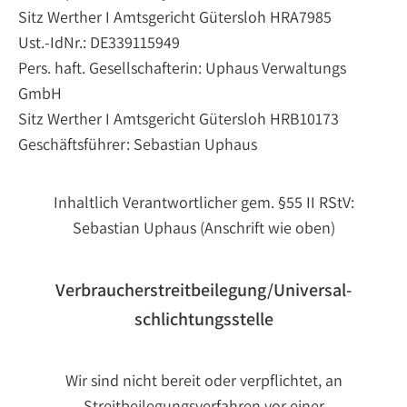
Sitz Werther I Amtsgericht Gütersloh HRA7985
Ust.-IdNr.: DE339115949
Pers. haft. Gesellschafterin: Uphaus Verwaltungs
GmbH
Sitz Werther I Amtsgericht Gütersloh HRB10173
Geschäftsführer: Sebastian Uphaus
Inhaltlich Verantwortlicher gem. §55 II RStV:
Sebastian Uphaus (Anschrift wie oben)
Verbraucher­streit­beilegung/Universal­
schlichtungs­stelle
Wir sind nicht bereit oder verpflichtet, an
Streitbeilegungsverfahren vor einer