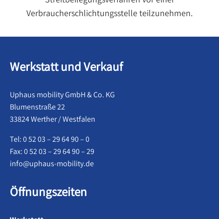
Verbraucherschlichtungsstelle teilzunehmen.
Werkstatt und Verkauf
Uphaus mobility GmbH & Co. KG
Blumenstraße 22
33824 Werther / Westfalen
Tel: 0 52 03 – 29 64 90 – 0
Fax: 0 52 03 – 29 64 90 – 29
info@uphaus-mobility.de
Öffnungszeiten